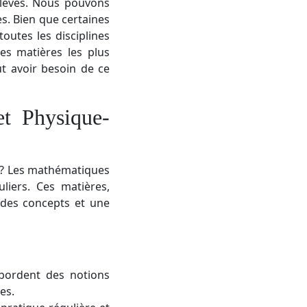
élèves. Nous pouvons
s. Bien que certaines
outes les disciplines
es matières les plus
t avoir besoin de ce
t Physique-
s ? Les mathématiques
liers. Ces matières,
 des concepts et une
bordent des notions
es.