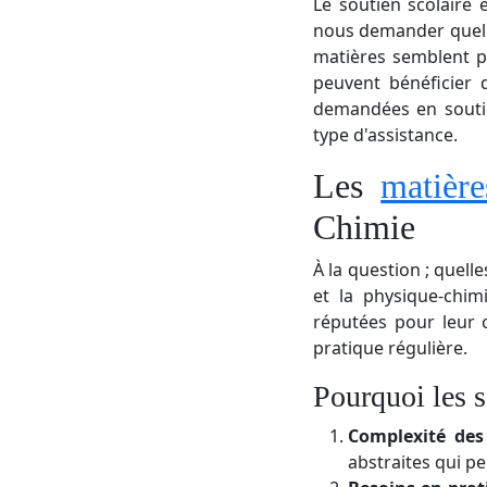
Le soutien scolaire
nous demander quelle
matières semblent pl
peuvent bénéficier 
demandées en soutie
type d'assistance.
Les
matière
Chimie
À la question ; quel
et la physique-chim
réputées pour leur 
pratique régulière.
Pourquoi les s
Complexité des
abstraites qui pe