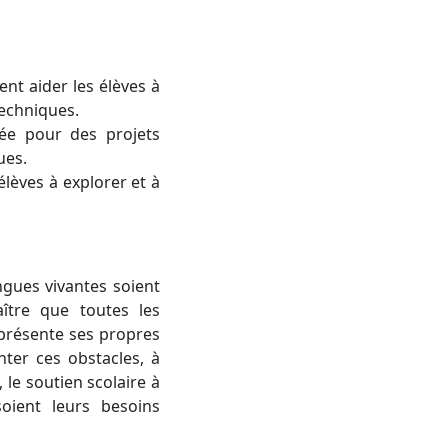
ent aider les élèves à
techniques.
ée pour des projets
ues.
lèves à explorer et à
ngues vivantes soient
aître que toutes les
présente ses propres
nter ces obstacles, à
le soutien scolaire à
oient leurs besoins