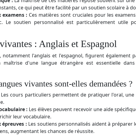
ique :
La maîtrise de ces matières repose souvent sur une 
stants, ce qui peut être facilité par un soutien scolaire à do
x examens :
Ces matières sont cruciales pour les examen
c. Le soutien personnalisé est particulièrement utile po
vivantes : Anglais et Espagnol
, notamment l'anglais et l'espagnol, figurent également p
 maîtrise d'une langue étrangère est essentielle dans
langues vivantes sont-elles demandées ?
Les cours particuliers permettent de pratiquer l'oral, u
e.
cabulaire :
Les élèves peuvent recevoir une aide spécifiqu
ichir leur vocabulaire.
 épreuves :
Les soutiens personnalisés aident à préparer l
ens, augmentant les chances de réussite.