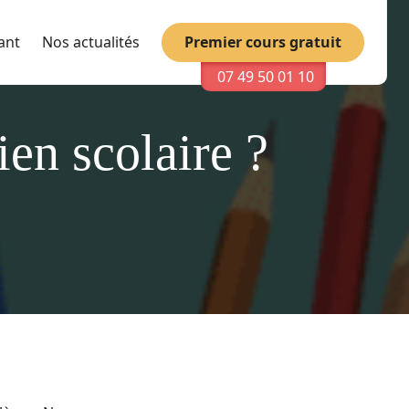
Premier cours gratuit
ant
Nos actualités
07 49 50 01 10
ien scolaire ?