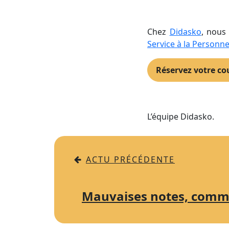
Chez
Didasko
, nous
Service à la Personn
Réservez votre cou
L’équipe Didasko.
ACTU PRÉCÉDENTE
Mauvaises notes, comme