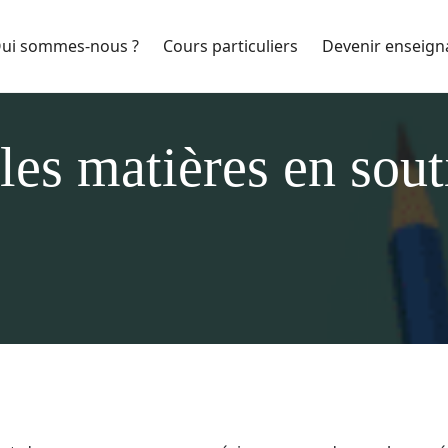
ui sommes-nous ?
Cours particuliers
Devenir enseign
les matières en sout