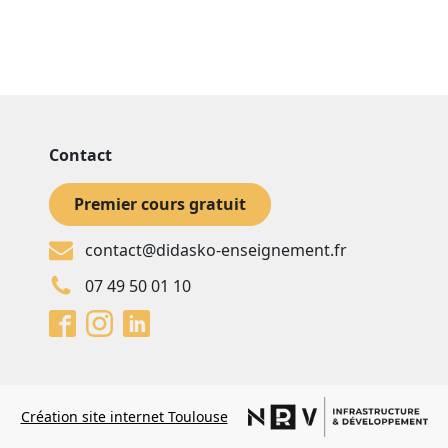
Contact
Premier cours gratuit
contact@didasko-enseignement.fr
07 49 50 01 10
Création site internet Toulouse