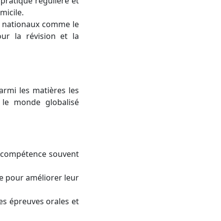
pratique régulière et
micile.
s nationaux comme le
ur la révision et la
armi les matières les
 le monde globalisé
ne compétence souvent
e pour améliorer leur
es épreuves orales et