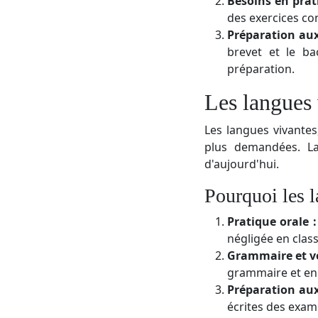
Besoins en prat
des exercices con
Préparation au
brevet et le ba
préparation.
Les langues 
Les langues vivantes
plus demandées. La
d'aujourd'hui.
Pourquoi les 
Pratique orale :
négligée en class
Grammaire et vo
grammaire et enr
Préparation aux
écrites des exam