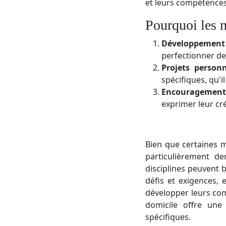
et leurs compétences
Pourquoi les m
Développement 
perfectionner de
Projets personn
spécifiques, qu'i
Encouragement d
exprimer leur cré
Bien que certaines m
particulièrement de
disciplines peuvent
défis et exigences, 
développer leurs com
domicile offre une
spécifiques.