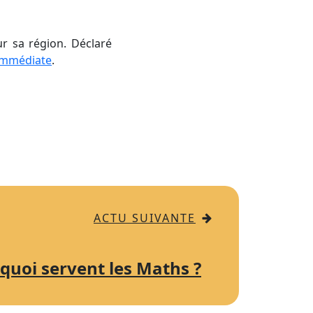
r sa région. Déclaré
Immédiate
.
ACTU SUIVANTE
 quoi servent les Maths ?