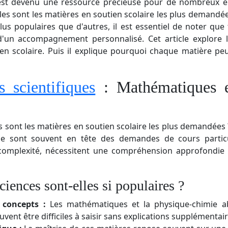
 est devenu une ressource précieuse pour de nombreux 
s sont les matières en soutien scolaire les plus demandée
us populaires que d'autres, il est essentiel de noter que t
d'un accompagnement personnalisé. Cet article explore l
n scolaire. Puis il explique pourquoi chaque matière peu
s scientifiques
: Mathématiques e
les sont les matières en soutien scolaire les plus demandée
ie sont souvent en tête des demandes de cours particu
complexité, nécessitent une compréhension approfondie
ciences sont-elles si populaires ?
 concepts :
Les mathématiques et la physique-chimie a
uvent être difficiles à saisir sans explications supplémentair