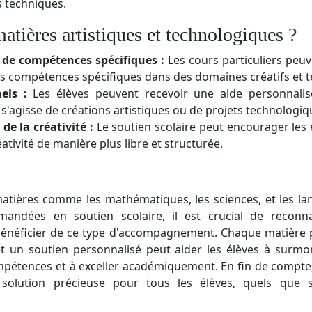
 techniques.
atières artistiques et technologiques ?
de compétences spécifiques :
Les cours particuliers peuv
s compétences spécifiques dans des domaines créatifs et 
els :
Les élèves peuvent recevoir une aide personnalis
l s'agisse de créations artistiques ou de projets technologiq
e la créativité :
Le soutien scolaire peut encourager les é
ativité de manière plus libre et structurée.
atières comme les mathématiques, les sciences, et les la
mandées en soutien scolaire, il est crucial de reconn
 bénéficier de ce type d'accompagnement. Chaque matière 
et un soutien personnalisé peut aider les élèves à surmo
pétences et à exceller académiquement. En fin de compte, 
 solution précieuse pour tous les élèves, quels que s