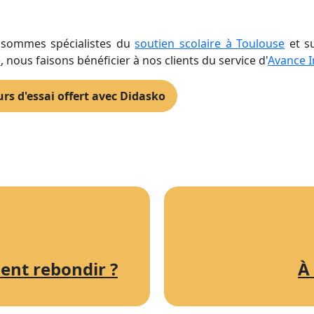
 sommes spécialistes du
soutien scolaire à Toulouse
et su
e
, nous faisons bénéficier à nos clients du service d'
Avance 
rs d'essai offert avec Didasko
nt rebondir ?
À