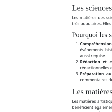
Les sciences
Les matières des sci
très populaires. Elle
Pourquoi les s
Compréhension 
événements hist
aussi requise.
Rédaction et e
rédactionnelles e
Préparation a
commentaires de 
Les matières
Les matières artistiq
bénéficient égalemen