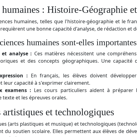
 humaines : Histoire-Géographie et
ences humaines, telles que l'histoire-géographie et le fra
s requièrent une bonne capacité d'analyse, de rédaction et
ciences humaines sont-elles importantes
et analyse :
Ces matières nécessitent une compréhens
oriques et des concepts géographiques. Une capacité d'
xpression :
En français, les élèves doivent développe
t leur capacité à s'exprimer clairement.
ux examens :
Les cours particuliers aident à préparer le
texte et les épreuves orales.
 artistiques et technologiques
ues (arts plastiques et musique) et technologiques (techno
t du soutien scolaire. Elles permettent aux élèves de dével