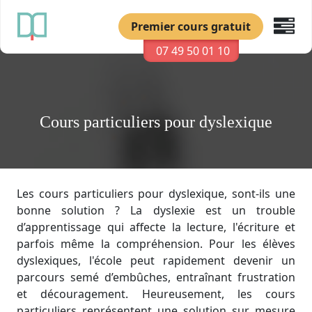
Premier cours gratuit
07 49 50 01 10
Cours particuliers pour dyslexique
Les cours particuliers pour dyslexique, sont-ils une
bonne solution ? La dyslexie est un trouble
d’apprentissage qui affecte la lecture, l'écriture et
parfois même la compréhension. Pour les élèves
dyslexiques, l'école peut rapidement devenir un
parcours semé d’embûches, entraînant frustration
et découragement. Heureusement, les cours
particuliers représentent une solution sur mesure