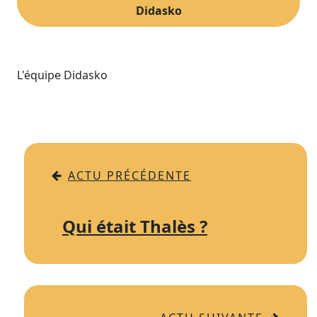
Didasko
L'équipe Didasko
ACTU PRÉCÉDENTE
Qui était Thalès ?