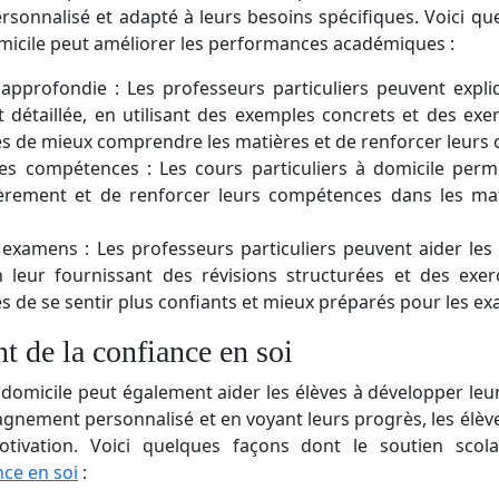
nnalisé et adapté à leurs besoins spécifiques. Voici que
omicile peut améliorer les performances académiques :
pprofondie : Les professeurs particuliers peuvent expli
t détaillée, en utilisant des exemples concrets et des exer
s de mieux comprendre les matières et de renforcer leurs
s compétences : Les cours particuliers à domicile perm
ièrement et de renforcer leurs compétences dans les mat
examens : Les professeurs particuliers peuvent aider les
leur fournissant des révisions structurées et des exerc
s de se sentir plus confiants et mieux préparés pour les e
 de la confiance en soi
 domicile peut également aider les élèves à développer leu
nement personnalisé et en voyant leurs progrès, les élèv
tivation. Voici quelques façons dont le soutien scola
nce en soi
: