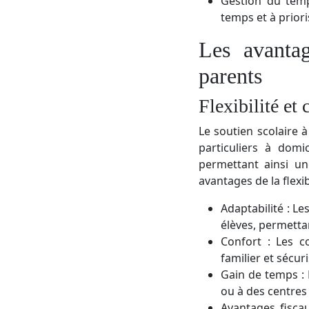
Gestion du temp
temps et à priori
Les avantag
parents
Flexibilité e
Le soutien scolaire 
particuliers à dom
permettant ainsi un
avantages de la flexi
Adaptabilité : L
élèves, permetta
Confort : Les c
familier et sécur
Gain de temps : 
ou à des centres 
Avantages fisca