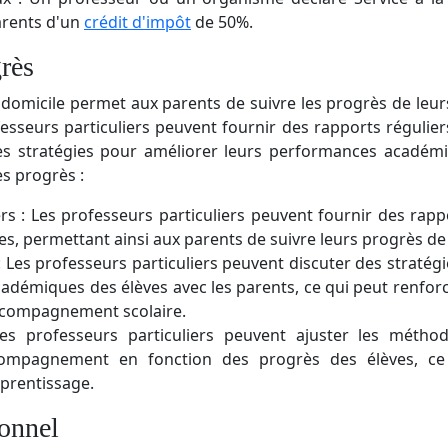
arents d'un
crédit d'impôt
de 50%.
rès
à domicile permet aux parents de suivre les progrès de leu
fesseurs particuliers peuvent fournir des rapports régulie
des stratégies pour améliorer leurs performances académi
es progrès :
rs : Les professeurs particuliers peuvent fournir des rappo
es, permettant ainsi aux parents de suivre leurs progrès de
Les professeurs particuliers peuvent discuter des stratégi
démiques des élèves avec les parents, ce qui peut renforce
'accompagnement scolaire.
es professeurs particuliers peuvent ajuster les méthod
ccompagnement en fonction des progrès des élèves, ce
apprentissage.
onnel