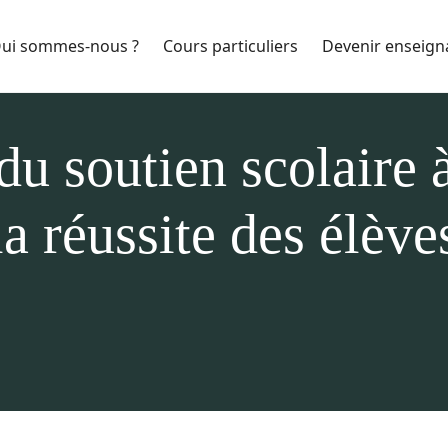
ui sommes-nous ?
Cours particuliers
Devenir enseign
du soutien scolaire 
la réussite des élève