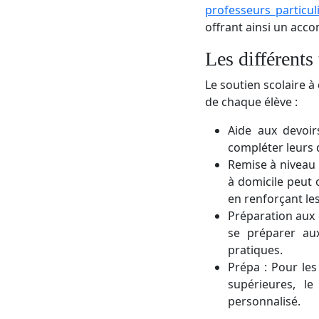
professeurs particul
offrant ainsi un acc
Les différents
Le soutien scolaire à
de chaque élève :
Aide aux devoir
compléter leurs d
Remise à niveau :
à domicile peut 
en renforçant l
Préparation aux 
se préparer aux
pratiques.
Prépa : Pour le
supérieures, l
personnalisé.