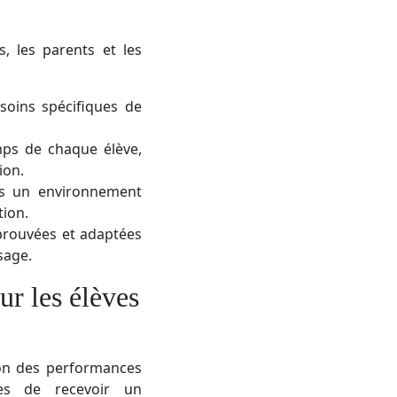
, les parents et les
soins spécifiques de
mps de chaque élève,
ion.
ans un environnement
tion.
 éprouvées et adaptées
sage.
ur les élèves
ion des performances
ves de recevoir un