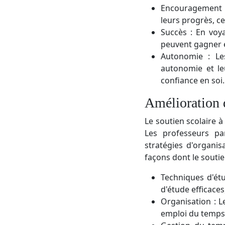
Encouragement : 
leurs progrès, ce
Succès : En voya
peuvent gagner e
Autonomie : Le
autonomie et le
confiance en soi.
Amélioration 
Le soutien scolaire à
Les professeurs pa
stratégies d'organisa
façons dont le soutie
Techniques d'étu
d'étude efficaces
Organisation : L
emploi du temps e