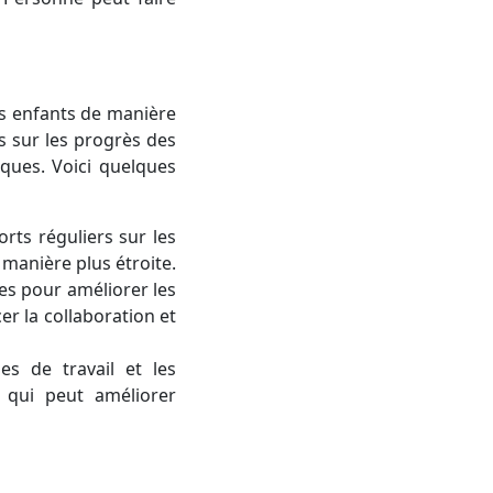
rs enfants de manière
rs sur les progrès des
ques. Voici quelques
rts réguliers sur les
 manière plus étroite.
es pour améliorer les
r la collaboration et
es de travail et les
 qui peut améliorer