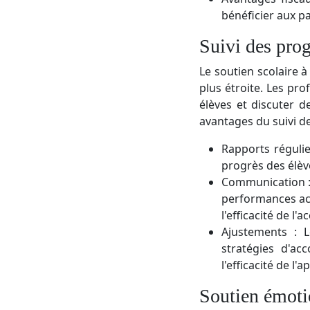
bénéficier aux p
Suivi des prog
Le soutien scolaire 
plus étroite. Les pro
élèves et discuter 
avantages du suivi d
Rapports régulie
progrès des élèv
Communication : 
performances aca
l'efficacité de l
Ajustements : L
stratégies d'a
l'efficacité de l'
Soutien émoti