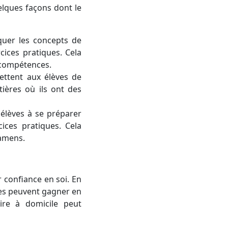
lques façons dont le
quer les concepts de
cices pratiques. Cela
 compétences.
ettent aux élèves de
ières où ils ont des
 élèves à se préparer
ices pratiques. Cela
xamens.
r confiance en soi. En
es peuvent gagner en
ire à domicile peut