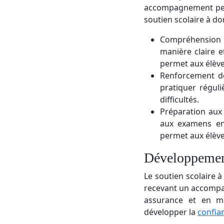
accompagnement perso
soutien scolaire à d
Compréhension a
manière claire e
permet aux élève
Renforcement de
pratiquer régul
difficultés.
Préparation aux 
aux examens en 
permet aux élève
Développement
Le soutien scolaire à
recevant un accompag
assurance et en mo
développer la
confia