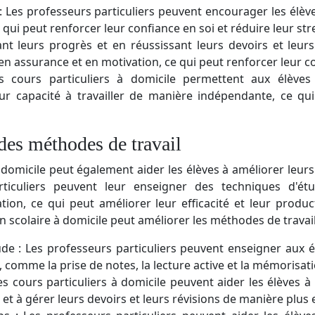
Les professeurs particuliers peuvent encourager les élèves 
 qui peut renforcer leur confiance en soi et réduire leur stre
nt leurs progrès et en réussissant leurs devoirs et leur
n assurance et en motivation, ce qui peut renforcer leur co
s cours particuliers à domicile permettent aux élèves
ur capacité à travailler de manière indépendante, ce qui
des méthodes de travail
 domicile peut également aider les élèves à améliorer leur
rticuliers peuvent leur enseigner des techniques d'étu
tion, ce qui peut améliorer leur efficacité et leur produc
n scolaire à domicile peut améliorer les méthodes de travail
de : Les professeurs particuliers peuvent enseigner aux 
, comme la prise de notes, la lecture active et la mémorisati
es cours particuliers à domicile peuvent aider les élèves à
t à gérer leurs devoirs et leurs révisions de manière plus e