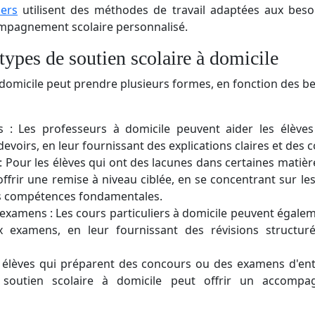
iers
utilisent des méthodes de travail adaptées aux beso
ompagnement scolaire personnalisé.
 types de soutien scolaire à domicile
 domicile peut prendre plusieurs formes, en fonction des be
s : Les professeurs à domicile peuvent aider les élèv
evoirs, en leur fournissant des explications claires et des c
 Pour les élèves qui ont des lacunes dans certaines matière
offrir une remise à niveau ciblée, en se concentrant sur le
es compétences fondamentales.
examens : Les cours particuliers à domicile peuvent égaleme
 examens, en leur fournissant des révisions structuré
s élèves qui préparent des concours ou des examens d'en
e soutien scolaire à domicile peut offrir un accompa