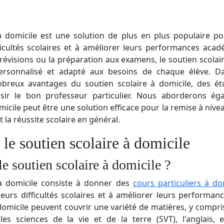
à domicile est une solution de plus en plus populaire po
icultés scolaires et à améliorer leurs performances acad
 révisions ou la préparation aux examens, le soutien scolai
sonnalisé et adapté aux besoins de chaque élève. Dan
breux avantages du soutien scolaire à domicile, des ét
isir le bon professeur particulier. Nous aborderons é
micile peut être une solution efficace pour la remise à nive
 la réussite scolaire en général.
e soutien scolaire à domicile
le soutien scolaire à domicile ?
 à domicile consiste à donner des
cours particuliers à do
eurs difficultés scolaires et à améliorer leurs performa
 domicile peuvent couvrir une variété de matières, y compri
les sciences de la vie et de la terre (SVT), l'anglais, 