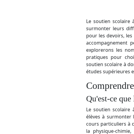
Le soutien scolaire 
surmonter leurs diff
pour les devoirs, les
accompagnement per
explorerons les nom
pratiques pour cho
soutien scolaire à do
études supérieures et
Comprendre l
Qu'est-ce que 
Le soutien scolaire
élèves à surmonter l
cours particuliers à
la physique-chimie, 