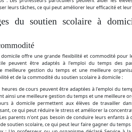
s : Les professeurs particuliers peuvent aider les élève
ser leurs tâches, ce qui peut améliorer leur efficacité et leur
es du soutien scolaire à domic
t commodité
à domicile offre une grande flexibilité et commodité pour l
icile peuvent être adaptés à l'emploi du temps des par
e meilleure gestion du temps et une meilleure organisa
bilité et de la commodité du soutien scolaire à domicile :
es heures de cours peuvent être adaptées à l'emploi du tem
nt ainsi une meilleure gestion du temps et une meilleure or
ours à domicile permettent aux élèves de travailler d
isant, ce qui peut réduire le stress et améliorer la concentra
Les parents n'ont pas besoin de conduire leurs enfants à d
de soutien scolaire, ce qui peut leur faire gagner du temps e
ux : Un professeur ou un organisme déclaré Service à la