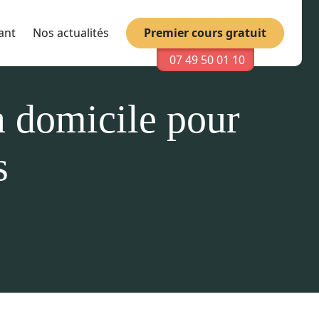
Premier cours gratuit
ant
Nos actualités
07 49 50 01 10
à domicile pour
s