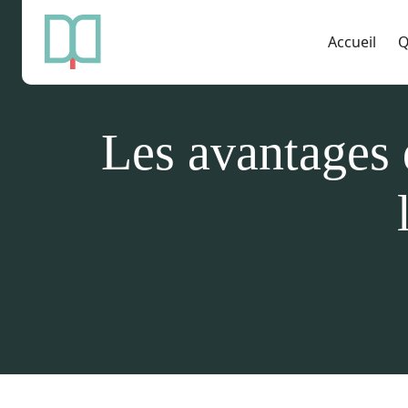
Accueil
Q
Les avantages 