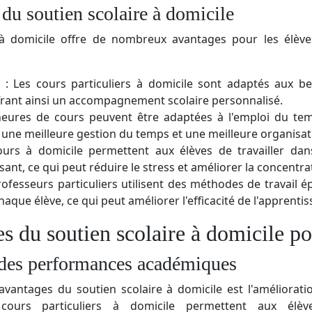
du soutien scolaire à domicile
 à domicile offre de nombreux avantages pour les élèves
 : Les cours particuliers à domicile sont adaptés aux be
frant ainsi un accompagnement scolaire personnalisé.
s heures de cours peuvent être adaptées à l'emploi du te
 une meilleure gestion du temps et une meilleure organisat
ours à domicile permettent aux élèves de travailler d
isant, ce qui peut réduire le stress et améliorer la concentra
 professeurs particuliers utilisent des méthodes de travail
aque élève, ce qui peut améliorer l'efficacité de l'apprentis
s du soutien scolaire à domicile po
des performances académiques
avantages du soutien scolaire à domicile est l'améliorat
cours particuliers à domicile permettent aux élè