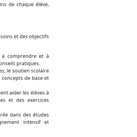
ins de chaque élève,
soins et des objectifs
es à comprendre et à
onseils pratiques.
s, le soutien scolaire
s concepts de base et
nt aider les élèves à
es et des exercices
trée dans des études
gnement intensif et