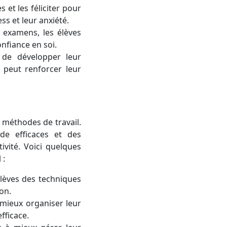
et les féliciter pour
ss et leur anxiété.
s examens, les élèves
nfiance en soi.
 de développer leur
 peut renforcer leur
s méthodes de travail.
de efficaces et des
tivité. Voici quelques
 :
élèves des techniques
on.
 mieux organiser leur
fficace.