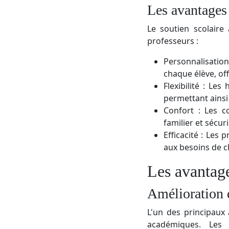
Les avantages 
Le soutien scolaire
professeurs :
Personnalisation
chaque élève, of
Flexibilité : Le
permettant ainsi
Confort : Les c
familier et sécur
Efficacité : Les
aux besoins de ch
Les avantage
Amélioration 
L'un des principaux 
académiques. Les 