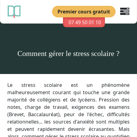
Premier cours gratuit
07 49 50 01 10
Comment gérer le stress scolaire ?
Le stress scolaire est un phénomène
malheureusement courant qui touche une grande
majorité de collégiens et de lycéens. Pression des
notes, charge de travail, exigences des examens
(Brevet, Baccalauréat), peur de l'échec, difficultés
relationnelles... les sources d'anxiété sont multiples
et peuvent rapidement devenir écrasantes. Mais
alors, comment gérer le stress scolaire au quotidien