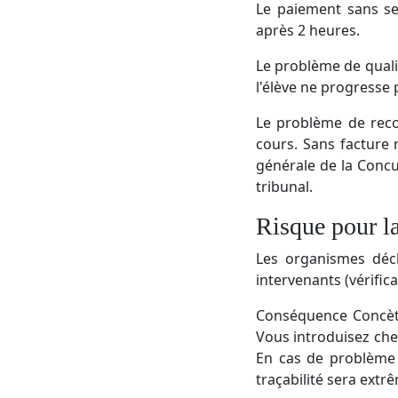
Le paiement sans se
après 2 heures.
Le problème de qualit
l'élève ne progresse 
Le problème de reco
cours. Sans facture 
générale de la Conc
tribunal.
Risque pour la
Les organismes décla
intervenants (vérifica
Conséquence Concète 
Vous introduisez che
En cas de problème (
traçabilité sera extrê