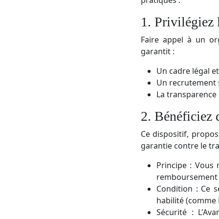
1. Privilégiez
Faire appel à un or
garantit :
Un cadre légal et
Un recrutement sé
La transparence f
2. Bénéficiez
Ce dispositif, propos
garantie contre le tr
Principe : Vous
remboursement l'
Condition : Ce 
habilité (comme 
Sécurité : L'Av