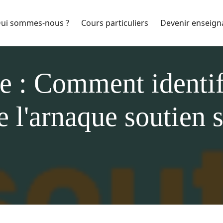
ui sommes-nous ?
Cours particuliers
Devenir enseign
e : Comment identifi
e l'arnaque soutien s