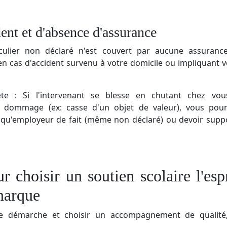
ent et d'absence d'assurance
iculier non déclaré n'est couvert par aucune assurance
 en cas d'accident survenu à votre domicile ou impliquant 
e : Si l'intervenant se blesse en chutant chez vou
n dommage (ex: casse d'un objet de valeur), vous pour
qu'employeur de fait (même non déclaré) ou devoir suppor
r choisir un soutien scolaire l'espr
rnarque
re démarche et choisir un accompagnement de qualité