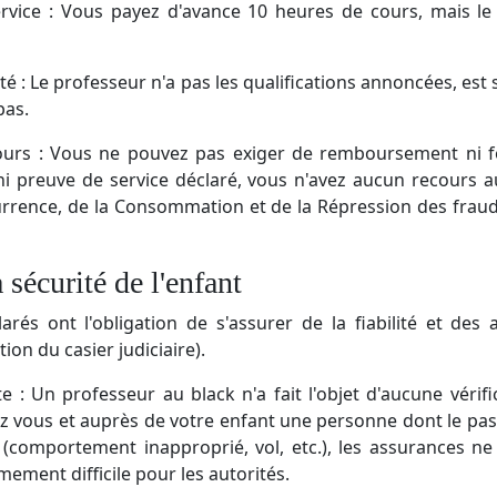
rvice : Vous payez d'avance 10 heures de cours, mais le 
é : Le professeur n'a pas les qualifications annoncées, est
pas.
urs : Vous ne pouvez pas exiger de remboursement ni fo
ni preuve de service déclaré, vous n'avez aucun recours a
urrence, de la Consommation et de la Répression des frau
 sécurité de l'enfant
rés ont l'obligation de s'assurer de la fiabilité et des
tion du casier judiciaire).
: Un professeur au black n'a fait l'objet d'aucune vérifi
z vous et auprès de votre enfant une personne dont le pass
comportement inapproprié, vol, etc.), les assurances ne 
mement difficile pour les autorités.