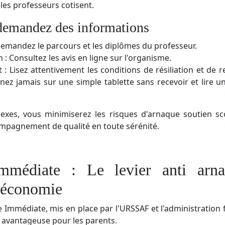
les professeurs cotisent.
 demandez des informations
 Demandez le parcours et les diplômes du professeur.
n : Consultez les avis en ligne sur l'organisme.
t : Lisez attentivement les conditions de résiliation et d
gnez jamais sur une simple tablette sans recevoir et lire 
exes, vous minimiserez les risques d'arnaque soutien sco
mpagnement de qualité en toute sérénité.
mmédiate : Le levier anti arna
d'économie
e Immédiate, mis en place par l'URSSAF et l'administration fi
us avantageuse pour les parents.