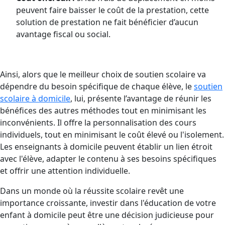
peuvent faire baisser le coût de la prestation, cette
solution de prestation ne fait bénéficier d’aucun
avantage fiscal ou social.
Ainsi, alors que le meilleur choix de soutien scolaire va
dépendre du besoin spécifique de chaque élève, le
soutien
scolaire à domicile
, lui, présente l’avantage de réunir les
bénéfices des autres méthodes tout en minimisant les
inconvénients. Il offre la personnalisation des cours
individuels, tout en minimisant le coût élevé ou l'isolement.
Les enseignants à domicile peuvent établir un lien étroit
avec l'élève, adapter le contenu à ses besoins spécifiques
et offrir une attention individuelle.
Dans un monde où la réussite scolaire revêt une
importance croissante, investir dans l'éducation de votre
enfant à domicile peut être une décision judicieuse pour