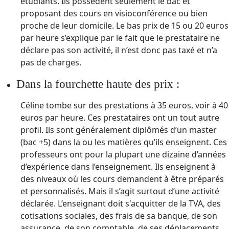
étudiants. Ils possèdent seulement le bac et
proposant des cours en visioconférence ou bien
proche de leur domicile. Le bas prix de 15 ou 20 euros
par heure s’explique par le fait que le prestataire ne
déclare pas son activité, il n’est donc pas taxé et n’a
pas de charges.
Dans la fourchette haute des prix :
Céline tombe sur des prestations à 35 euros, voir à 40
euros par heure. Ces prestataires ont un tout autre
profil. Ils sont généralement diplômés d’un master
(bac +5) dans la ou les matières qu’ils enseignent. Ces
professeurs ont pour la plupart une dizaine d’années
d’expérience dans l’enseignement. Ils enseignent à
des niveaux où les cours demandent à être préparés
et personnalisés. Mais il s’agit surtout d’une activité
déclarée. L’enseignant doit s'acquitter de la TVA, des
cotisations sociales, des frais de sa banque, de son
assurance, de son comptable, de ses déplacements