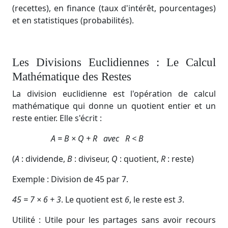
(recettes), en finance (taux d'intérêt, pourcentages)
et en statistiques (probabilités).
Les Divisions Euclidiennes : Le Calcul
Mathématique des Restes
La division euclidienne est l'opération de calcul
mathématique qui donne un quotient entier et un
reste entier. Elle s'écrit :
A = B × Q + R avec R < B
(
A
: dividende,
B
: diviseur,
Q
: quotient,
R
: reste)
Exemple : Division de 45 par 7.
45 = 7 × 6 + 3
. Le quotient est
6
, le reste est
3
.
Utilité : Utile pour les partages sans avoir recours