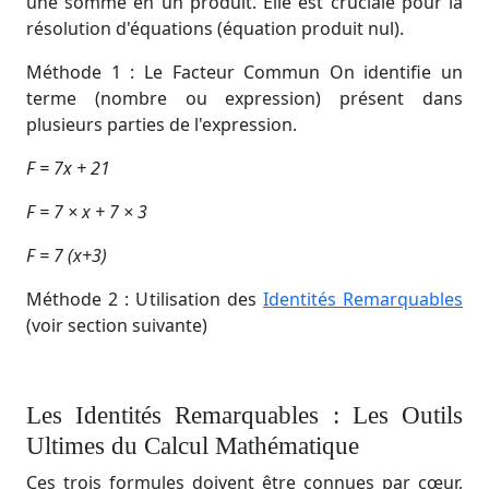
une somme en un produit. Elle est cruciale pour la
résolution d'équations (équation produit nul).
Méthode 1 : Le Facteur Commun On identifie un
terme (nombre ou expression) présent dans
plusieurs parties de l'expression.
F = 7x + 21
F = 7 × x + 7 × 3
F = 7 (x+3)
Méthode 2 : Utilisation des
Identités Remarquables
(voir section suivante)
Les Identités Remarquables : Les Outils
Ultimes du Calcul Mathématique
Ces trois formules doivent être connues par cœur,