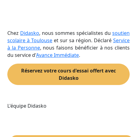
Chez
Didasko
, nous sommes spécialistes du
soutien
scolaire à Toulouse
et sur sa région. Déclaré
Service
à la Personne
, nous faisons bénéficier à nos clients
du service d'
Avance Immédiate
.
Réservez votre cours d'essai offert avec
Didasko
L'équipe Didasko