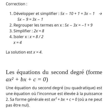
Correction :
Développer et simplifier :
5x − 10 + 1 = 3x − 1 →
5x − 9 = 3x − 1
Regrouper les termes en x :
5x − 3x = −1 + 9
Simplifier :
2x = 8
Isoler x :
x = 8 / 2
x = 4
La solution est
x = 4
.
Les équations du second degré (forme
ax² + bx + c = 0
)
Une équation du second degré (ou quadratique) est
une équation où l'inconnue est élevée à la puissance
2. Sa forme générale est
ax² + bx + c = 0
(où a ne peut
pas être nul
).