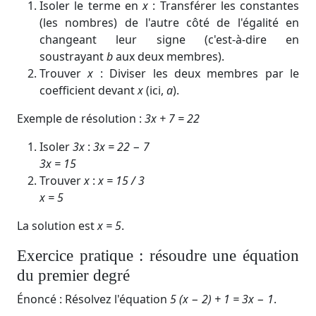
Isoler le terme en
x
: Transférer les constantes
(les nombres) de l'autre côté de l'égalité en
changeant leur signe (c'est-à-dire en
soustrayant
b
aux deux membres).
Trouver
x
: Diviser les deux membres par le
coefficient devant
x
(ici,
a
).
Exemple de résolution :
3x + 7 = 22
Isoler
3x
:
3x = 22 − 7
3x = 15
Trouver
x
:
x = 15
​
/ 3
x = 5
La solution est
x = 5
.
Exercice pratique : résoudre une équation
du premier degré
Énoncé : Résolvez l'équation
5 (x − 2) + 1 = 3x − 1
.